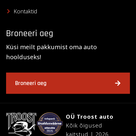
Kontaktid
Broneeri aeg
Küsi meilt pakkumist oma auto
hoolduseks!
Broneeri aeg
OÜ Troost auto
Kõik õigused
kaitstud | 2026