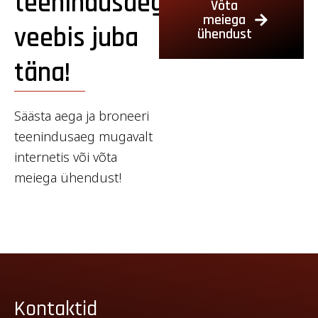
teenindusaeg
Võta
meiega
veebis juba
ühendust
täna!
Säästa aega ja broneeri
teenindusaeg mugavalt
internetis või võta
meiega ühendust!
Kontaktid