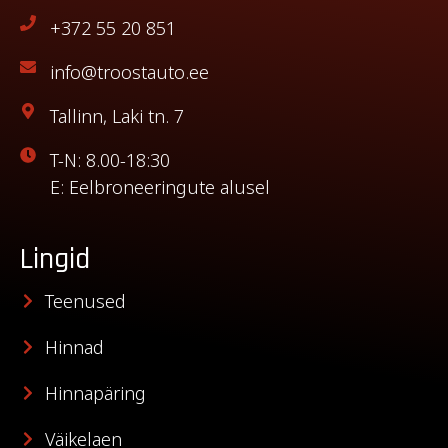
+372 55 20 851
info@troostauto.ee
Tallinn, Laki tn. 7
T-N: 8.00-18:30
E: Eelbroneeringute alusel
Lingid
Teenused
Hinnad
Hinnapäring
Väikelaen